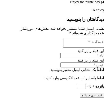
4) Enjoy the pirate bay
To enjoy
دیدگاهتان را بنویسید
نشانی ایمیل شما منتشر نخواهد شد.
بخش‌های موردنیاز
علامت‌گذاری شده‌اند
*
این فیلد را پر کنید
این فیلد را پر کنید
لطفاً یک نشانی ایمیل معتبر بنویسید.
لطفا پاسخ را به عدد انگلیسی وارد کنید:
پانزده + 8 =
فرستادن دیدگاه