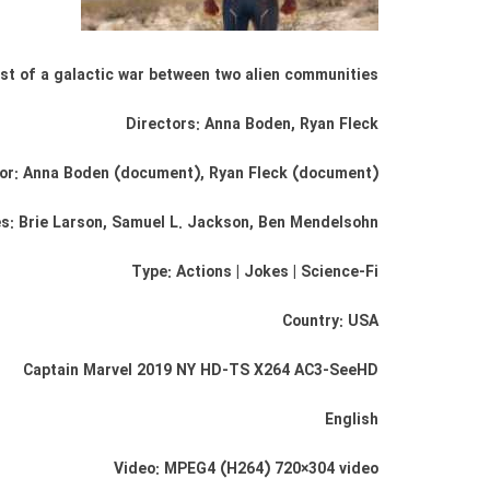
st of a galactic war between two alien communities.
Directors: Anna Boden, Ryan Fleck
or: Anna Boden (document), Ryan Fleck (document)
es: Brie Larson, Samuel L. Jackson, Ben Mendelsohn
Type: Actions | Jokes | Science-Fi
Country: USA
Captain Marvel 2019 NY HD-TS X264 AC3-SeeHD
English
Video: MPEG4 (H264) 720×304 video