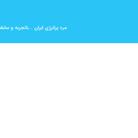
مرد پرانرژی ایران .. باتجربه و ساب