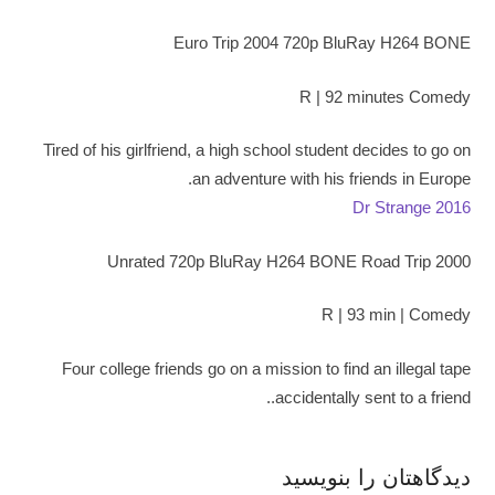
Euro Trip 2004 720p BluRay H264 BONE
R | 92 minutes Comedy
Tired of his girlfriend, a high school student decides to go on
an adventure with his friends in Europe.
Dr Strange 2016
2000 Unrated 720p BluRay H264 BONE Road Trip
R | 93 min | Comedy
Four college friends go on a mission to find an illegal tape
accidentally sent to a friend..
دیدگاهتان را بنویسید