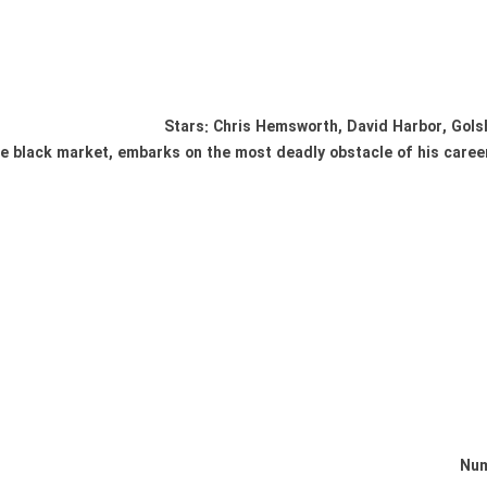
Stars: Chris Hemsworth, David Harbor, Gols
the black market, embarks on the most deadly obstacle of his caree
Num