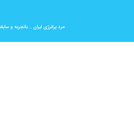
مرد پرانرژی ایران .. باتجربه و ساب