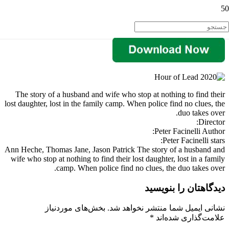
The story of a husband and wife who stop at nothing to find their
lost daughter, lost in the family camp. When police find no clues, the
duo takes over.
Director:
Peter Facinelli Author:
Peter Facinelli stars:
Ann Heche, Thomas Jane, Jason Patrick The story of a husband and
wife who stop at nothing to find their lost daughter, lost in a family
camp. When police find no clues, the duo takes over.
دیدگاهتان را بنویسید
نشانی ایمیل شما منتشر نخواهد شد.
بخش‌های موردنیاز
علامت‌گذاری شده‌اند
*