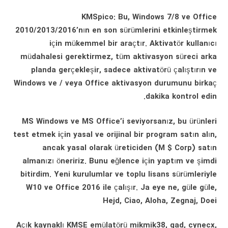
KMSpico: Bu, Windows 7/8 ve Office
2010/2013/2016’nın en son sürümlerini etkinleştirmek
için mükemmel bir araçtır. Aktivatör kullanıcı
müdahalesi gerektirmez, tüm aktivasyon süreci arka
planda gerçekleşir, sadece aktivatörü çalıştırın ve
Windows ve / veya Office aktivasyon durumunu birkaç
dakika kontrol edin.
MS Windows ve MS Office’i seviyorsanız, bu ürünleri
test etmek için yasal ve orijinal bir program satın alın,
ancak yasal olarak üreticiden (M $ Corp) satın
almanızı öneririz. Bunu eğlence için yaptım ve şimdi
bitirdim. Yeni kurulumlar ve toplu lisans sürümleriyle
W10 ve Office 2016 ile çalışır. Ja eye ne, güle güle,
Hejd, Ciao, Aloha, Zegnaj, Doei
Açık kaynaklı KMSE emülatörü mikmik38, qad, cynecx,