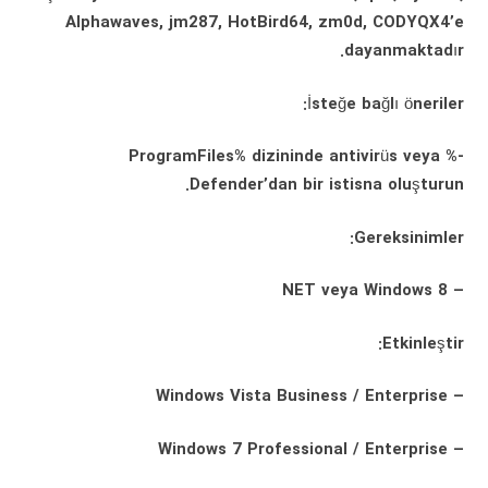
Alphawaves, jm287, HotBird64, zm0d, CODYQX4’e
dayanmaktadır.
İsteğe bağlı öneriler:
-% ProgramFiles% dizininde antivirüs veya
Defender’dan bir istisna oluşturun.
Gereksinimler:
– NET veya Windows 8
Etkinleştir:
– Windows Vista Business / Enterprise
– Windows 7 Professional / Enterprise