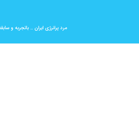
مرد پرانرژی ایران .. باتجربه و ساب