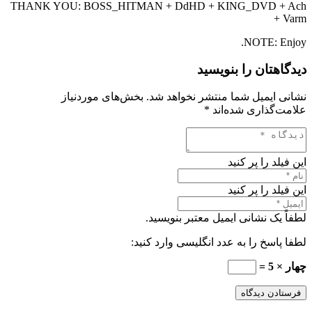
THANK YOU: BOSS_HITMAN + DdHD + KING_DVD + Ach
+ Varm
NOTE: Enjoy.
دیدگاهتان را بنویسید
نشانی ایمیل شما منتشر نخواهد شد.
بخش‌های موردنیاز
علامت‌گذاری شده‌اند
*
این فیلد را پر کنید
این فیلد را پر کنید
لطفاً یک نشانی ایمیل معتبر بنویسید.
لطفا پاسخ را به عدد انگلیسی وارد کنید:
چهار × 5 =
فرستادن دیدگاه