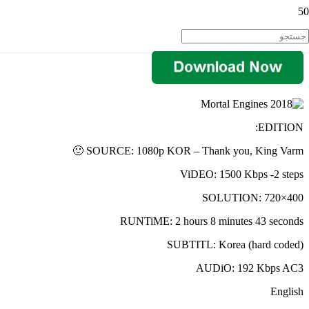
EDITION:
SOURCE: 1080p KOR – Thank you, King Varm 🙂
ViDEO: 1500 Kbps -2 steps
SOLUTION: 720×400
RUNTiME: 2 hours 8 minutes 43 seconds
SUBTITL: Korea (hard coded)
AUDiO: 192 Kbps AC3
English