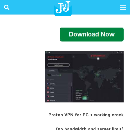
Proton VPN for PC + working crack
(no bandwidth and server limit)