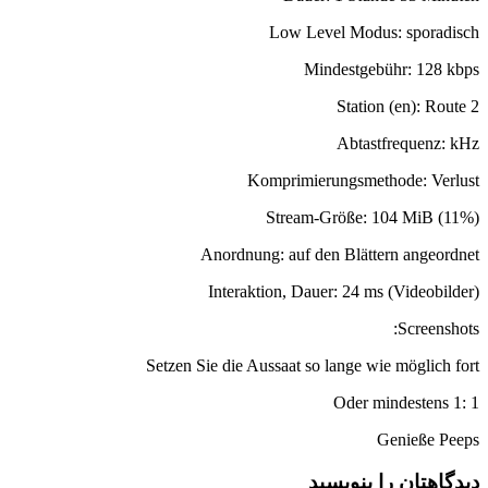
Low Level Modus: sporadisch
Mindestgebühr: 128 kbps
Station (en): Route 2
Abtastfrequenz: kHz
Komprimierungsmethode: Verlust
Stream-Größe: 104 MiB (11%)
Anordnung: auf den Blättern angeordnet
Interaktion, Dauer: 24 ms (Videobilder)
Screenshots:
Setzen Sie die Aussaat so lange wie möglich fort
Oder mindestens 1: 1
Genieße Peeps
دیدگاهتان را بنویسید