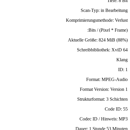
Tiefe: 8 Bit
Scan-Typ: in Bearbeitung
Komprimierungsmethode: Verlust
Bits / (Pixel * Frame):
Aktuelle Größe: 824 MiB (88%)
Schreibbibliothek: XviD 64
Klang
ID: 1
Format: MPEG-Audio
Format Version: Version 1
Strukturformat: 3 Schichten
Code ID: 55
Codec ID / Hinweis: MP3
Dauer: 1 Stunde 53 Minuten