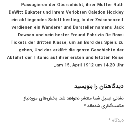
Passagieren der Oberschicht, ihrer Mutter Ruth
DeWitt Bukater und ihrem Verlobten Caledon Hockley
ein abfliegendes Schiff bestieg. In der Zwischenzeit
verdienen ein Wanderer und Darsteller namens Jack
Dawson und sein bester Freund Fabrizio De Rossi
Tickets der dritten Klasse, um an Bord des Spiels zu
gehen. Und das erklärt die ganze Geschichte der
Abfahrt der Titanic auf ihrer ersten und letzten Reise
am 15. April 1912 um 14.20 Uhr..
دیدگاهتان را بنویسید
نشانی ایمیل شما منتشر نخواهد شد.
بخش‌های موردنیاز
علامت‌گذاری شده‌اند
*