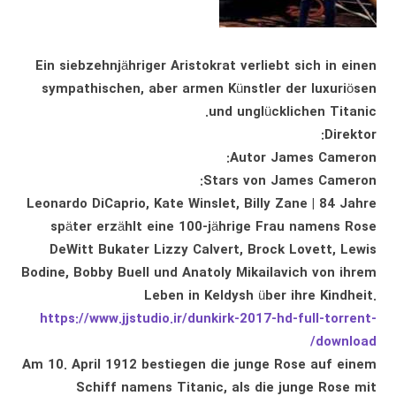
Ein siebzehnjähriger Aristokrat verliebt sich in einen
sympathischen, aber armen Künstler der luxuriösen
und unglücklichen Titanic.
Direktor:
Autor James Cameron:
Stars von James Cameron:
Leonardo DiCaprio, Kate Winslet, Billy Zane | 84 Jahre
später erzählt eine 100-jährige Frau namens Rose
DeWitt Bukater Lizzy Calvert, Brock Lovett, Lewis
Bodine, Bobby Buell und Anatoly Mikailavich von ihrem
Leben in Keldysh über ihre Kindheit.
https://www.jjstudio.ir/dunkirk-2017-hd-full-torrent-
download/
Am 10. April 1912 bestiegen die junge Rose auf einem
Schiff namens Titanic, als die junge Rose mit