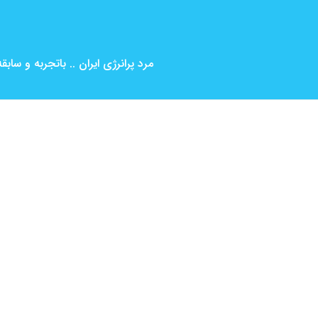
مرد پرانرژی ایران .. باتجربه و ساب