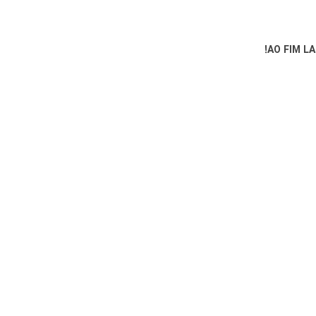
AO FIM L