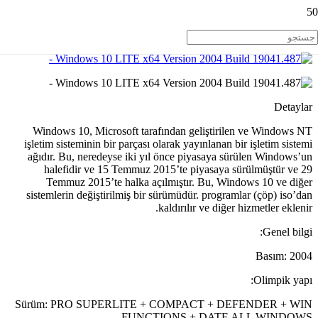
Detaylar
Windows 10, Microsoft tarafından geliştirilen ve Windows NT
işletim sisteminin bir parçası olarak yayınlanan bir işletim sistemi
ağıdır. Bu, neredeyse iki yıl önce piyasaya sürülen Windows’un
halefidir ve 15 Temmuz 2015’te piyasaya sürülmüştür ve 29
Temmuz 2015’te halka açılmıştır. Bu, Windows 10 ve diğer
sistemlerin değiştirilmiş bir sürümüdür. programlar (çöp) iso’dan
kaldırılır ve diğer hizmetler eklenir.
Genel bilgi:
Basım: 2004
Olimpik yapı:
Sürüm: PRO SUPERLITE + COMPACT + DEFENDER + WIN
FUNCTIONS + DATE ALL WINDOWS