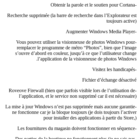
-Obtenir la parole et le soutien pour Cortana
Recherche supprimée (la barre de recherche dans l’Explorateur est
toujours active)
-Augmenter Windows Media Player
-Vous pouvez utiliser la visionneuse de photos Windows pour
remplacer le programme de métro “Photos”, bien que l’image
s’ouvre d’abord en couleur, jusqu’à ce que l’utilisateur change
l’application de la visionneuse de photos Windows.
-Visitez les handicapés
Fichier d’échange désactivé
-Roveove Firewall (bien que parfois visible lors de l’utilisation de
l’application, et le service non supprimé car il est nécessaire)
-La mise à jour Windows n’est pas supprimée mais aucune garantie
ne fonctionne car je la bloque toujours (je dois toujours l’activer
pour installer des applications à partir du Store,)
-Les fournitures du magasin doivent fonctionner en séquence
-Des parties de la boutique ne fonctionnent plus (je ne sais pas