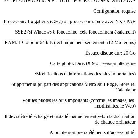
PLANIFICATION ET TOUT POUR GAGNER WINDOWS ***
Configuration requise
Processeur: 1 gigahertz (GHz) ou processeur rapide avec NX / PAE
SSE2 (si Windows 8 fonctionne, cela fonctionnera également)
RAM: 1 Go pour 64 bits (techniquement seulement 512 Mo requis)
Espace disque dur: 20 Go
Carte photo: DirectX 9 ou version ultérieure
Modifications et informations (les plus importantes):
-Supprimer la plupart des applications Metro sauf Edge, Store et
Calculator
-Voir les pilotes les plus importants (comme les images, les
imprimantes, le Web)
Il devra être téléchargé et installé manuellement selon la distribution
de chaque ordinateur
-Ajout de nombreux éléments d’accessibilité