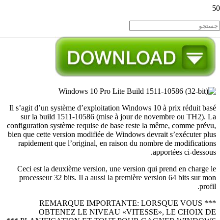
Il s’agit d’un système d’exploitation Windows 10 à prix réduit basé
sur la build 1511-10586 (mise à jour de novembre ou TH2). La
configuration système requise de base reste la même, comme prévu,
bien que cette version modifiée de Windows devrait s’exécuter plus
rapidement que l’original, en raison du nombre de modifications
apportées ci-dessous.
Ceci est la deuxième version, une version qui prend en charge le
processeur 32 bits. Il a aussi la première version 64 bits sur mon
profil.
*** REMARQUE IMPORTANTE: LORSQUE VOUS
OBTENEZ LE NIVEAU «VITESSE», LE CHOIX DE