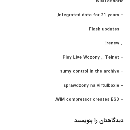
WiNToBootic
– Integrated data for 21 years.
– Flash updates
-, renew!
– Play Live Wczony ,, Telnet
– sumy control in the archive
– sprawdzony na virtulboxie
– WIM compressor creates ESD.
دیدگاهتان را بنویسید