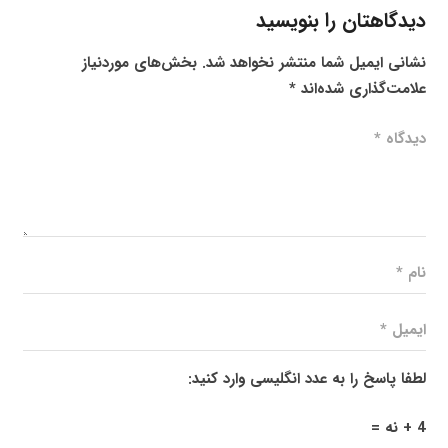
دیدگاهتان را بنویسید
نشانی ایمیل شما منتشر نخواهد شد.
بخش‌های موردنیاز
علامت‌گذاری شده‌اند
*
لطفا پاسخ را به عدد انگلیسی وارد کنید:
4 + نه =