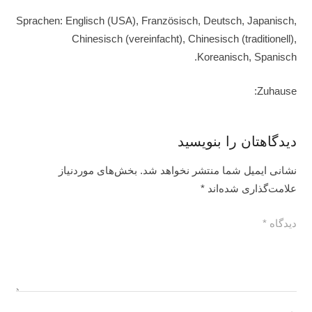
Sprachen: Englisch (USA), Französisch, Deutsch, Japanisch,
Chinesisch (vereinfacht), Chinesisch (traditionell),
Koreanisch, Spanisch.
Zuhause:
دیدگاهتان را بنویسید
نشانی ایمیل شما منتشر نخواهد شد.
بخش‌های موردنیاز
علامت‌گذاری شده‌اند
*