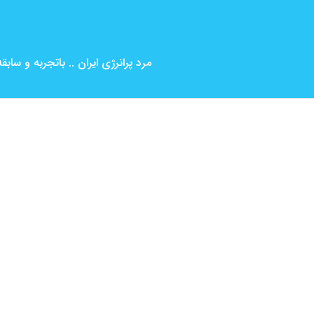
مرد پرانرژی ایران .. باتجربه و ساب