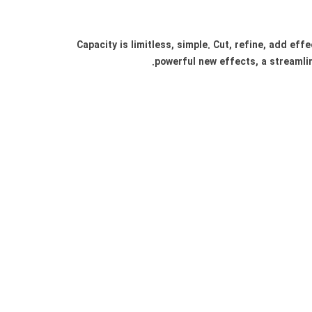
Capacity is limitless, simple. Cut, refine, add ef
powerful new effects, a streamlin