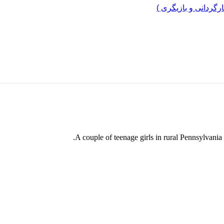
ارگردانی و بازیگری )
A couple of teenage girls in rural Pennsylvania