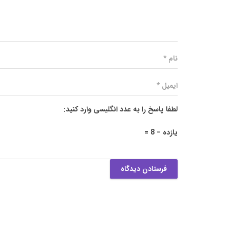
لطفا پاسخ را به عدد انگلیسی وارد کنید:
یازده − 8 =
فرستادن دیدگاه