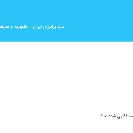
مرد پرانرژی ایران .. باتجربه و ساب
ت‌گذاری شده‌اند
*