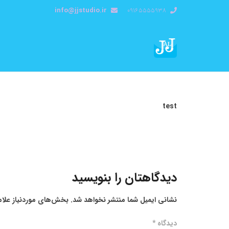
info@jjstudio.ir
09165555938
test
دیدگاهتان را بنویسید
نشانی ایمیل شما منتشر نخواهد شد.
بخش‌های موردنیاز علام