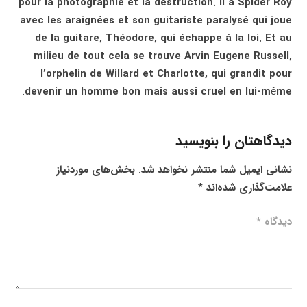
pour la photographie et la destruction. Il a Spider Roy
avec les araignées et son guitariste paralysé qui joue
de la guitare, Théodore, qui échappe à la loi. Et au
milieu de tout cela se trouve Arvin Eugene Russell,
l’orphelin de Willard et Charlotte, qui grandit pour
devenir un homme bon mais aussi cruel en lui-même.
دیدگاهتان را بنویسید
نشانی ایمیل شما منتشر نخواهد شد.
بخش‌های موردنیاز
علامت‌گذاری شده‌اند
*