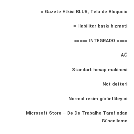
Gazete Etkisi BLUR, Tela de Bloqueio =
Habilitar baskı hizmeti =
==== INTEGRADO =====
AĞ
Standart hesap makinesi
Not defteri
Normal resim görüntüleyici
Microsoft Store – De De Trabalho Tarafından
Güncelleme