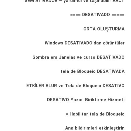
SEM ATIVADOR – yardımcı ve taşınabilir AACT
===== DESATIVADO ====
ORTA OLUŞTURMA
Windows DESATIVADO’dan görüntüler
Sombra em Janelas ve curso DESATIVADO
tela de Bloqueio DESATIVADA
ETKİLER BLUR ve Tela de Bloqueio DESATIVO
DESATIVO Yazıcı Biriktirme Hizmeti
Habilitar tela de Bloqueio =
Ana bildirimleri etkinleştirin