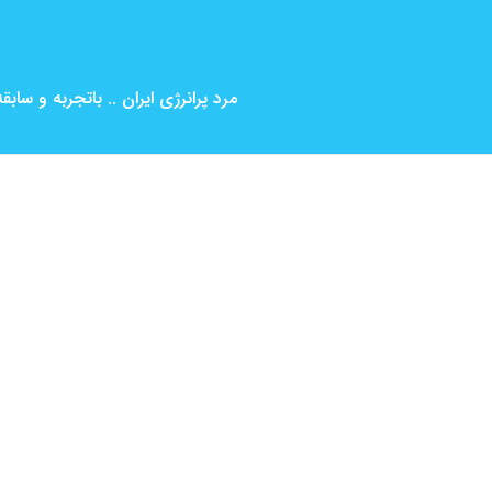
مرد پرانرژی ایران .. باتجربه و ساب