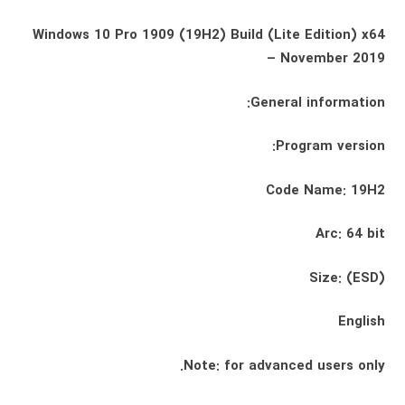
Windows 10 Pro 1909 (19H2) Build (Lite Edition) x64
– November 2019
General information:
Program version:
Code Name: 19H2
Arc: 64 bit
Size: (ESD)
English
Note: for advanced users only.