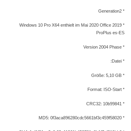
* Generation2
* Windows 10 Pro X64 enthielt im Mai 2020 Office 2019
ProPlus es-ES
* Version 2004 Phase
* Datei:
* Größe: 5,10 GB
* Format: ISO-Start
* CRC32: 10b99841
* MD5: 0f3aca896280cdc5661bf3c459f58020