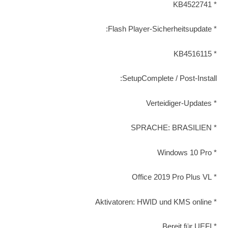
* KB4522741
* Flash Player-Sicherheitsupdate:
* KB4516115
SetupComplete / Post-Install:
* Verteidiger-Updates
* SPRACHE: BRASILIEN
* Windows 10 Pro
* Office 2019 Pro Plus VL
* Aktivatoren: HWID und KMS online
* Bereit für UEFI