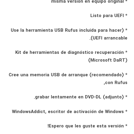
* misma versión en equipo original
* Listo para UEFI
* (Use la herramienta USB Rufus incluida para hacer
UEFI arrancable).
* Kit de herramientas de diagnóstico recuperación
(Microsoft DaRT)
* Cree una memoria USB de arranque (recomendado)
con Rufus,
* (adjunto) grabar lentamente en DVD-DL.
* WindowsAddict, escritor de activación de Windows
* Espero que les guste esta versión!