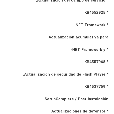
* Actualización del campo de servicio:
* KB4552925
* NET Framework
Actualización acumulativa para
* NET Framework y:
* KB4557968
* Actualización de seguridad de Flash Player:
* KB4537759
SetupComplete / Post instalación:
* Actualizaciones de defensor