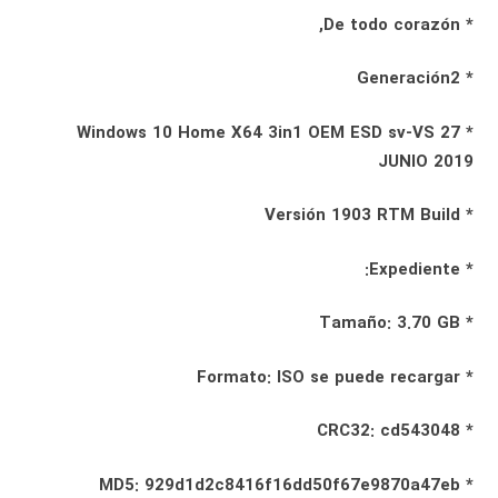
* De todo corazón,
* Generación2
* Windows 10 Home X64 3in1 OEM ESD sv-VS 27
JUNIO 2019
* Versión 1903 RTM Build
* Expediente:
* Tamaño: 3.70 GB
* Formato: ISO se puede recargar
* CRC32: cd543048
* MD5: 929d1d2c8416f16dd50f67e9870a47eb