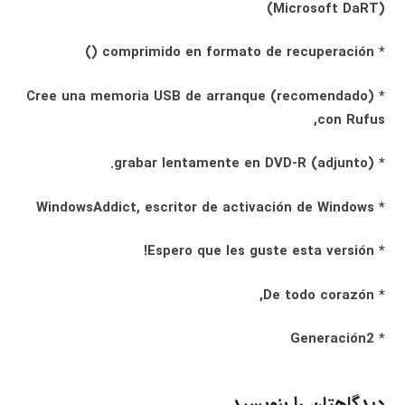
(Microsoft DaRT)
* comprimido en formato de recuperación ()
* Cree una memoria USB de arranque (recomendado)
con Rufus,
* (adjunto) grabar lentamente en DVD-R.
* WindowsAddict, escritor de activación de Windows
* Espero que les guste esta versión!
* De todo corazón,
* Generación2
دیدگاهتان را بنویسید