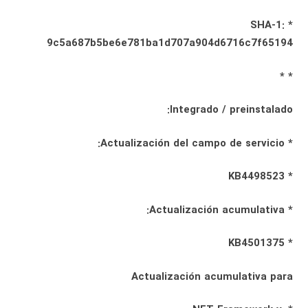
* SHA-1:
9c5a687b5be6e781ba1d707a904d6716c7f65194
* *
Integrado / preinstalado:
* Actualización del campo de servicio:
* KB4498523
* Actualización acumulativa:
* KB4501375
Actualización acumulativa para