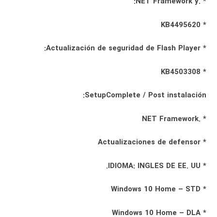
* .NET Framework y:
* KB4495620
* Actualización de seguridad de Flash Player:
* KB4503308
SetupComplete / Post instalación:
* .NET Framework
* Actualizaciones de defensor
* IDIOMA: INGLÉS DE EE. UU.
* Windows 10 Home – STD
* Windows 10 Home – DLA