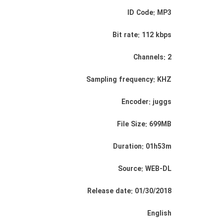
ID Code: MP3
Bit rate: 112 kbps
Channels: 2
Sampling frequency: KHZ
Encoder: juggs
File Size: 699MB
Duration: 01h53m
Source: WEB-DL
Release date: 01/30/2018
English