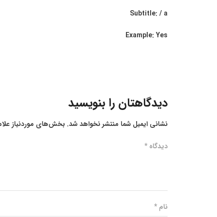
Subtitle: / a
Example: Yes
دیدگاهتان را بنویسید
نشانی ایمیل شما منتشر نخواهد شد.
بخش‌های موردنیاز علام