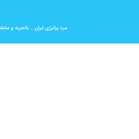
مرد پرانرژی ایران .. باتجربه و ساب