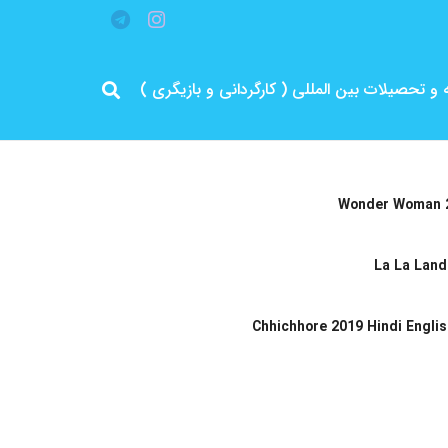
قه و تحصیلات بین المللی ( کارگردانی و بازیگری )
Wonder Woman 2
La La Land
Chhichhore 2019 Hindi Englis