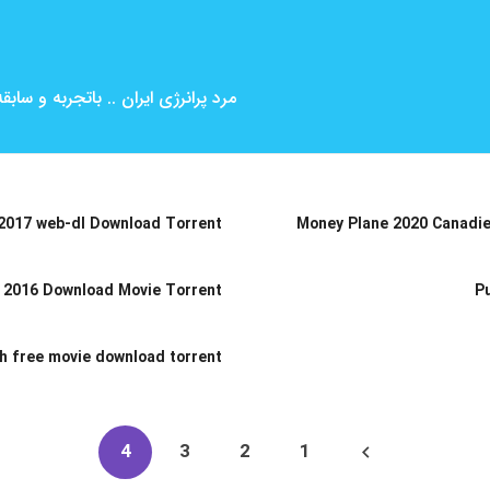
مرد پرانرژی ایران .. باتجربه و ساب
017 web-dl Download Torrent
Money Plane 2020 Canadie
 2016 Download Movie Torrent
Pu
h free movie download torrent
4
3
2
1