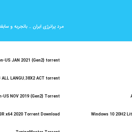
مرد پرانرژی ایران .. باتجربه و ساب
n-US JAN 2021 {Gen2} torrent
 ALL LANGU.38X2 ACT torrent
en-US NOV 2019 {Gen2} Torrent
BR x64 2020 Torrent Download
Windows 10 20H2 Lit