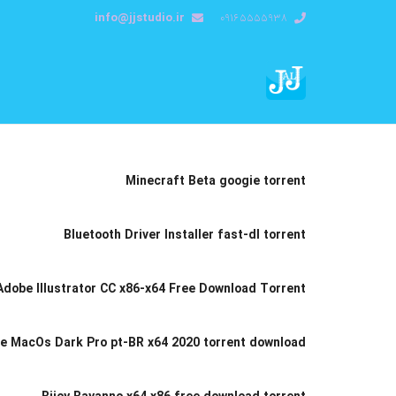
info@jjstudio.ir
09165555938
Minecraft Beta googie torrent
Bluetooth Driver Installer fast-dl torrent
Adobe Illustrator CC x86-x64 Free Download Torrent
e MacOs Dark Pro pt-BR x64 2020 torrent download