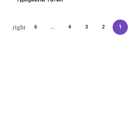
TypingMaster Torrent
6
…
4
3
2
1