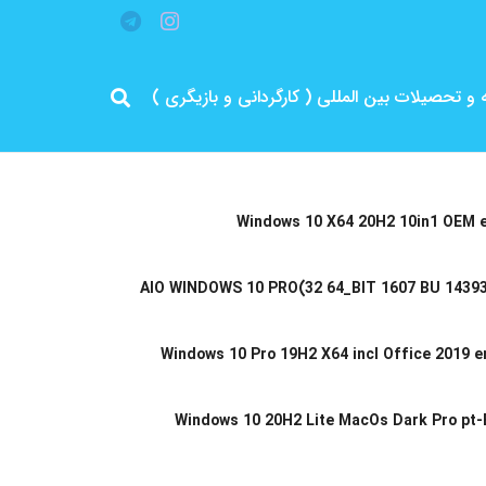
قه و تحصیلات بین المللی ( کارگردانی و بازیگری )
Windows 10 X64 20H2 10in1 OEM e
AIO WINDOWS 10 PRO(32 64_BIT 1607 BU 14393
Windows 10 Pro 19H2 X64 incl Office 2019 
Windows 10 20H2 Lite MacOs Dark Pro pt-